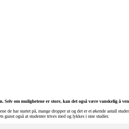
n. Selv om mulighetene er store, kan det også være vanskelig å venne 
ene de har startet på, mange dropper ut og det er et økende antall stud
s gunst også at studenter trives med og lykkes i sine studier.