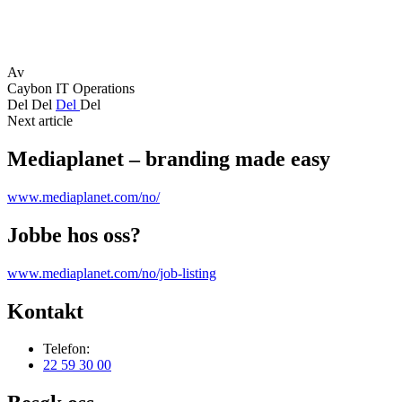
Av
Caybon IT Operations
Del
Del
Del
Del
Next article
Mediaplanet – branding made easy
www.mediaplanet.com/no/
Jobbe hos oss?
www.mediaplanet.com/no/job-listing
Kontakt
Telefon:
22 59 30 00