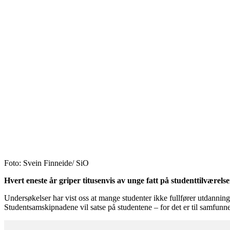
Foto: Svein Finneide/ SiO
Hvert eneste år griper titusenvis av unge fatt på studenttilværelse
Undersøkelser har vist oss at mange studenter ikke fullfører utdanning
Studentsamskipnadene vil satse på studentene – for det er til samfunnet