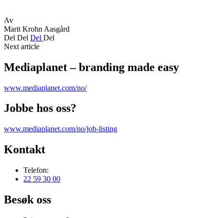
Av
Marit Krohn Aasgård
Del
Del
Del
Del
Next article
Mediaplanet – branding made easy
www.mediaplanet.com/no/
Jobbe hos oss?
www.mediaplanet.com/no/job-listing
Kontakt
Telefon:
22 59 30 00
Besøk oss