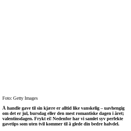
Foto: Getty Images
Å handle gave til sin kjære er alltid like vanskelig – uavhengig
om det er jul, bursdag eller den mest romantiske dagen i året;
valentinsdagen.
Frykt ei! Nedenfor har vi samlet syv perfekte
gavetips som uten tvil kommer til å glede din bedre halvdel.