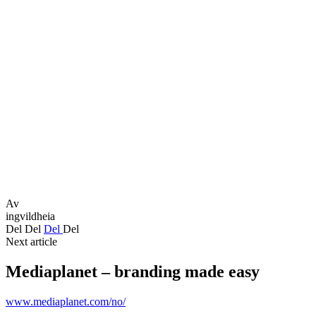
Av
ingvildheia
Del
Del
Del
Del
Next article
Mediaplanet – branding made easy
www.mediaplanet.com/no/