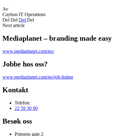
Av
Caybon IT Operations
Del
Del
Del
Del
Next article
Mediaplanet – branding made easy
www.mediaplanet.com/no/
Jobbe hos oss?
www.mediaplanet.com/no/job-listing
Kontakt
Telefon:
22 59 30 00
Besøk oss
Prinsens gate 2