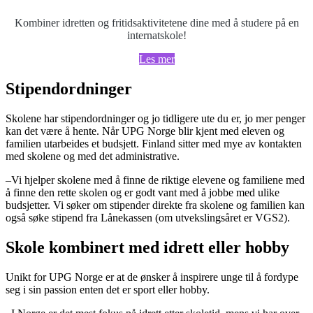
Kombiner idretten og fritidsaktivitetene dine med å studere på en
internatskole!
Les mer
Stipendordninger
Skolene har stipendordninger og jo tidligere ute du er, jo mer penger
kan det være å hente. Når UPG Norge blir kjent med eleven og
familien utarbeides et budsjett. Finland sitter med mye av kontakten
med skolene og med det administrative.
–Vi hjelper skolene med å finne de riktige elevene og familiene med
å finne den rette skolen og er godt vant med å jobbe med ulike
budsjetter. Vi søker om stipender direkte fra skolene og familien kan
også søke stipend fra Lånekassen (om utvekslingsåret er VGS2).
Skole kombinert med idrett eller hobby
Unikt for UPG Norge er at de ønsker å inspirere unge til å fordype
seg i sin passion enten det er sport eller hobby.