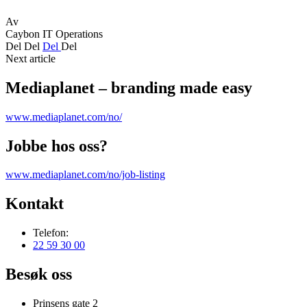
Av
Caybon IT Operations
Del
Del
Del
Del
Next article
Mediaplanet – branding made easy
www.mediaplanet.com/no/
Jobbe hos oss?
www.mediaplanet.com/no/job-listing
Kontakt
Telefon:
22 59 30 00
Besøk oss
Prinsens gate 2