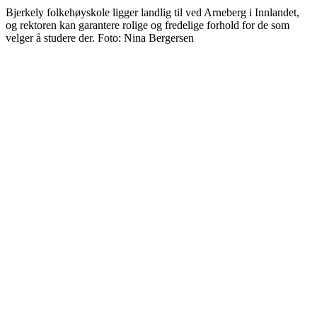
Bjerkely folkehøyskole ligger landlig til ved Arneberg i Innlandet,
og rektoren kan garantere rolige og fredelige forhold for de som
velger å studere der. Foto: Nina Bergersen