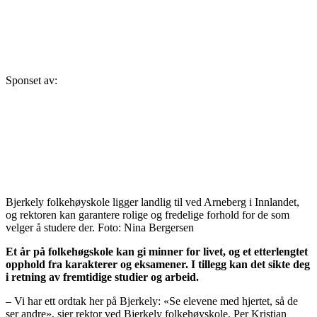
Sponset av:
Bjerkely folkehøyskole ligger landlig til ved Arneberg i Innlandet,
og rektoren kan garantere rolige og fredelige forhold for de som
velger å studere der. Foto: Nina Bergersen
Et år på folkehøgskole kan gi minner for livet, og et etterlengtet
opphold fra karakterer og eksamener. I tillegg kan det sikte deg
i retning av fremtidige studier og arbeid.
– Vi har ett ordtak her på Bjerkely: «Se elevene med hjertet, så de
ser andre», sier rektor ved Bjerkely folkehøyskole, Per Kristian