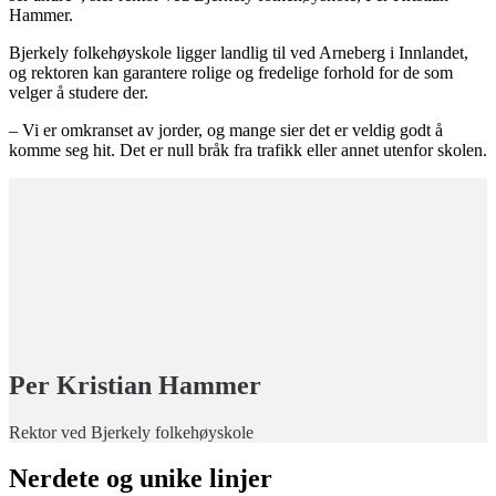
Hammer.
Bjerkely folkehøyskole ligger landlig til ved Arneberg i Innlandet,
og rektoren kan garantere rolige og fredelige forhold for de som
velger å studere der.
– Vi er omkranset av jorder, og mange sier det er veldig godt å
komme seg hit. Det er null bråk fra trafikk eller annet utenfor skolen.
Per Kristian Hammer
Rektor ved Bjerkely folkehøyskole
Nerdete og unike linjer