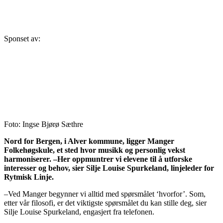
Sponset av:
Foto: Ingse Bjørø Sæthre
Nord for Bergen, i Alver kommune, ligger Manger
Folkehøgskule, et sted hvor musikk og personlig vekst
harmoniserer. –Her oppmuntrer vi elevene til å utforske
interesser og behov, sier Silje Louise Spurkeland, linjeleder for
Rytmisk Linje.
–Ved Manger begynner vi alltid med spørsmålet ‘hvorfor’. Som,
etter vår filosofi, er det viktigste spørsmålet du kan stille deg, sier
Silje Louise Spurkeland, engasjert fra telefonen.