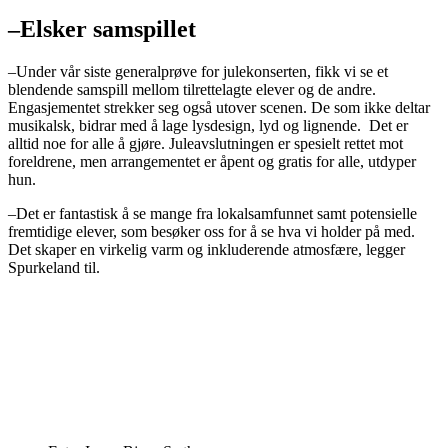
–Elsker samspillet
–Under vår siste generalprøve for julekonserten, fikk vi se et
blendende samspill mellom tilrettelagte elever og de andre.
Engasjementet strekker seg også utover scenen. De som ikke deltar
musikalsk, bidrar med å lage lysdesign, lyd og lignende. Det er
alltid noe for alle å gjøre. Juleavslutningen er spesielt rettet mot
foreldrene, men arrangementet er åpent og gratis for alle, utdyper
hun.
–Det er fantastisk å se mange fra lokalsamfunnet samt potensielle
fremtidige elever, som besøker oss for å se hva vi holder på med.
Det skaper en virkelig varm og inkluderende atmosfære, legger
Spurkeland til.