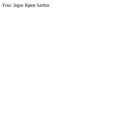
Foto: Ingse Bjørø Sæthre