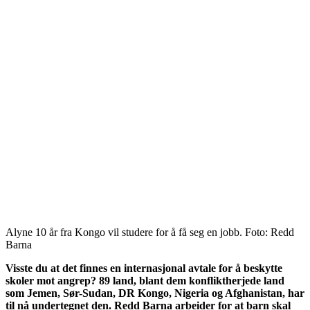
Alyne 10 år fra Kongo vil studere for å få seg en jobb. Foto: Redd
Barna
Visste du at det finnes en internasjonal avtale for å beskytte
skoler mot angrep? 89 land, blant dem konfliktherjede land
som Jemen, Sør-Sudan, DR Kongo, Nigeria og Afghanistan, har
til nå undertegnet den. Redd Barna arbeider for at barn skal