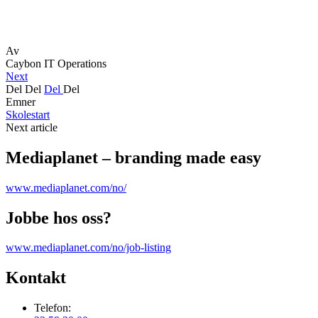
Av
Caybon IT Operations
Next
Del
Del
Del
Del
Emner
Skolestart
Next article
Mediaplanet – branding made easy
www.mediaplanet.com/no/
Jobbe hos oss?
www.mediaplanet.com/no/job-listing
Kontakt
Telefon: