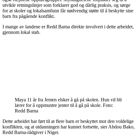
utvikle retningslinjer som forklarer god og dårlig praksis, og sørge
for at skoler og lokalsamfunn får nødvendig støtte til å beskytte sine
barn fra pågående konflikt.
I mange av landene er Redd Barna direkte involvert i dette arbeidet,
gjennom lokal stab.
Maya 11 år fra Jemen elsker å gå på skolen. Hun vil bli
lærer for å oppmuntre jenter til å gå på skole. Foto:
Redd Barna
Dette arbeidet har ført til at flere barn er beskyttet mot den voldelige
konflikten, og at utdanningen har kunnet fortsette, sier Abdou Bako,
Redd Barna-rådgiver i Niger.