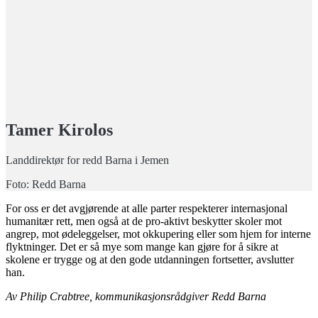
Tamer Kirolos
Landdirektør for redd Barna i Jemen
Foto: Redd Barna
For oss er det avgjørende at alle parter respekterer internasjonal
humanitær rett, men også at de pro-aktivt beskytter skoler mot
angrep, mot ødeleggelser, mot okkupering eller som hjem for interne
flyktninger. Det er så mye som mange kan gjøre for å sikre at
skolene er trygge og at den gode utdanningen fortsetter, avslutter
han.
Av Philip Crabtree, kommunikasjonsrådgiver Redd Barna