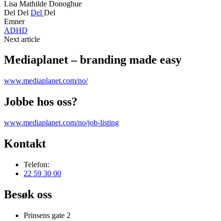
Lisa Mathilde Donoghue
Del
Del
Del
Del
Emner
ADHD
Next article
Mediaplanet – branding made easy
www.mediaplanet.com/no/
Jobbe hos oss?
www.mediaplanet.com/no/job-listing
Kontakt
Telefon:
22 59 30 00
Besøk oss
Prinsens gate 2