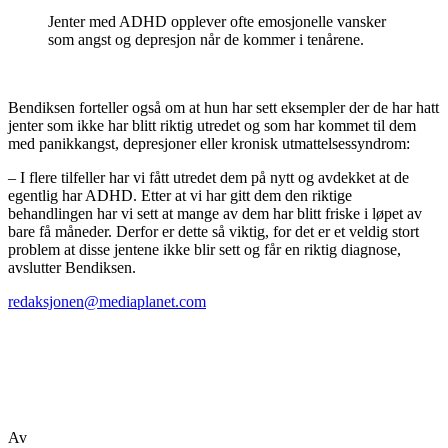
Jenter med ADHD opplever ofte emosjonelle vansker
som angst og depresjon når de kommer i tenårene.
Bendiksen forteller også om at hun har sett eksempler der de har hatt
jenter som ikke har blitt riktig utredet og som har kommet til dem
med panikkangst, depresjoner eller kronisk utmattelsessyndrom:
– I flere tilfeller har vi fått utredet dem på nytt og avdekket at de
egentlig har ADHD. Etter at vi har gitt dem den riktige
behandlingen har vi sett at mange av dem har blitt friske i løpet av
bare få måneder. Derfor er dette så viktig, for det er et veldig stort
problem at disse jentene ikke blir sett og får en riktig diagnose,
avslutter Bendiksen.
redaksjonen@mediaplanet.com
Av