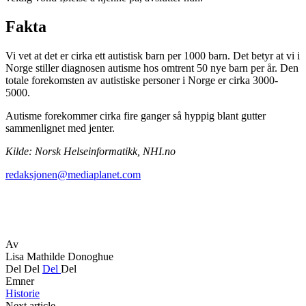
Fakta
Vi vet at det er cirka ett autistisk barn per 1000 barn. Det betyr at vi i
Norge stiller diagnosen autisme hos omtrent 50 nye barn per år. Den
totale forekomsten av autistiske personer i Norge er cirka 3000-
5000.
Autisme forekommer cirka fire ganger så hyppig blant gutter
sammenlignet med jenter.
Kilde: Norsk Helseinformatikk, NHI.no
redaksjonen@mediaplanet.com
Av
Lisa Mathilde Donoghue
Del
Del
Del
Del
Emner
Historie
Next article