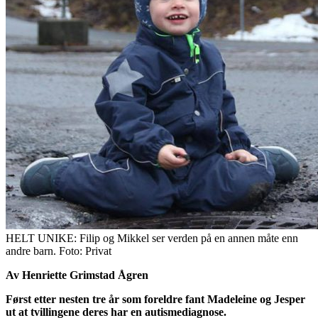
HELT UNIKE: Filip og Mikkel ser verden på en annen måte enn
andre barn. Foto: Privat
Av Henriette Grimstad Ågren
Først etter nesten tre år som foreldre fant Madeleine og Jesper
ut at tvillingene deres har en autismediagnose.