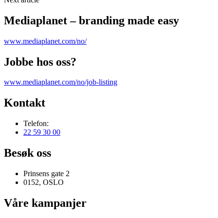
Mediaplanet – branding made easy
www.mediaplanet.com/no/
Jobbe hos oss?
www.mediaplanet.com/no/job-listing
Kontakt
Telefon:
22 59 30 00
Besøk oss
Prinsens gate 2
0152, OSLO
Våre kampanjer