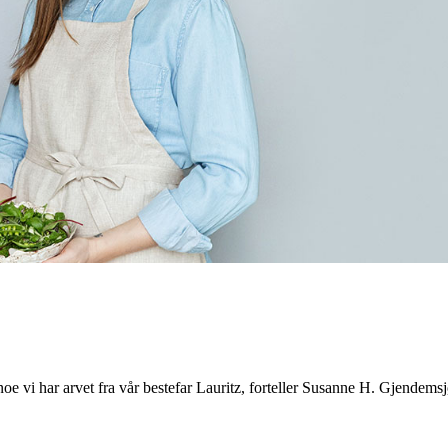
noe vi har arvet fra vår bestefar Lauritz, forteller Susanne H. Gjendemsj