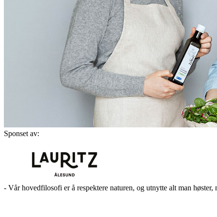
Sponset av:
- Vår hovedfilosofi er å respektere naturen, og utnytte alt man høster, 