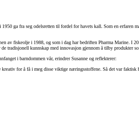
 i 1950 ga fra seg odelsretten til fordel for havets kall. Som en erfaren m
en av fiskeolje i 1988, og som i dag har bedriften Pharma Marine. I 202
er de tradisjonell kunnskap med innovasjon gjennom å tilby produkter 
nfanget i barndommen vår, erindrer Susanne og reflekterer:
reativ for å få i meg disse viktige næringsstoffene. Så det var faktisk 