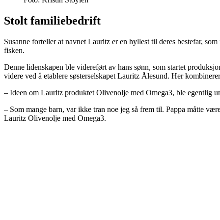
Stolt familiebedrift
Susanne forteller at navnet Lauritz er en hyllest til deres bestefar, som
fisken.
Denne lidenskapen ble videreført av hans sønn, som startet produksjon
videre ved å etablere søsterselskapet Lauritz Ålesund. Her kombiner
– Ideen om Lauritz produktet Olivenolje med Omega3, ble egentlig un
– Som mange barn, var ikke tran noe jeg så frem til. Pappa måtte være k
Lauritz Olivenolje med Omega3.