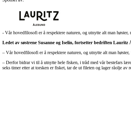
- Vår hovedfilosofi er å respektere naturen, og utnytte alt man høster, 
Ledet av søstrene Susanne og Iselin, fortsetter bedriften Lauri
– Vår hovedfilosofi er å respektere naturen, og utnytte alt man høster
– Derfor bidrar vi til å utnytte hele fisken, i tråd med vår bestefars 
seks timer etter at torsken er fisket, tar de ut fileten og lager råolje av