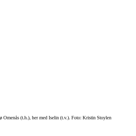
ø Omenås (t.h.), her med Iselin (t.v.). Foto: Kristin Stoylen