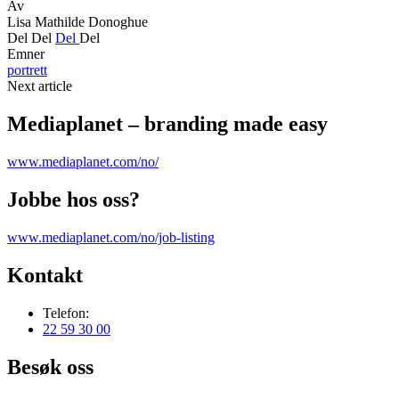
Av
Lisa Mathilde Donoghue
Del
Del
Del
Del
Emner
portrett
Next article
Mediaplanet – branding made easy
www.mediaplanet.com/no/
Jobbe hos oss?
www.mediaplanet.com/no/job-listing
Kontakt
Telefon:
22 59 30 00
Besøk oss