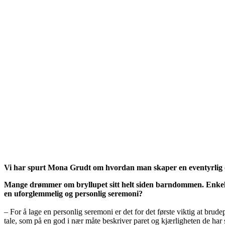
Vi har spurt Mona Grudt om hvordan man skaper en eventyrlig og
Mange drømmer om bryllupet sitt helt siden barndommen. Enkel
en uforglemmelig og personlig seremoni?
– For å lage en personlig seremoni er det for det første viktig at brud
tale, som på en god i nær måte beskriver paret og kjærligheten de har