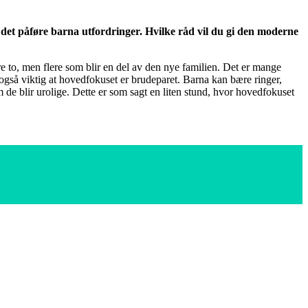
det påføre barna utfordringer. Hvilke råd vil du gi den moderne
re to, men flere som blir en del av den nye familien. Det er mange
t også viktig at hovedfokuset er brudeparet. Barna kan bære ringer,
 de blir urolige. Dette er som sagt en liten stund, hvor hovedfokuset