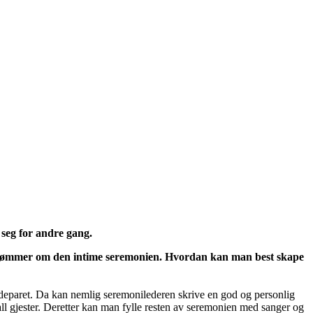
seg for andre gang.
drømmer om den intime seremonien. Hvordan kan man best skape
 brudeparet. Da kan nemlig seremonilederen skrive en god og personlig
all gjester. Deretter kan man fylle resten av seremonien med sanger og