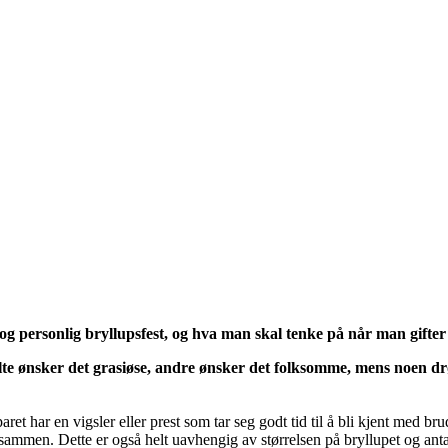
 personlig bryllupsfest, og hva man skal tenke på når man gifter 
te ønsker det grasiøse, andre ønsker det folksomme, mens noen 
eparet har en vigsler eller prest som tar seg godt tid til å bli kjent med
 sammen. Dette er også helt uavhengig av størrelsen på bryllupet og ant