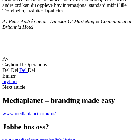
andre ord kan du oppleve høy internasjonal standard midt i lille
Trondheim, avslutter Dønheim.
Av Peter André Gjerde, Director Of Marketing & Communication,
Britannia Hotel
Av
Caybon IT Operations
Del
Del
Del
Del
Emner
bryllup
Next article
Mediaplanet – branding made easy
www.mediaplanet.com/no/
Jobbe hos oss?