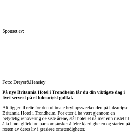
Sponset av:
Foto: Dreyer&Hensley
På nye Britannia Hotel i Trondheim får du din viktigste dag i
livet servert på et luksuriøst gullfat.
Alt ligger til rette for den ultimate bryllupsweekenden på luksuriøse
Britannia Hotel i Trondheim. For etter å ha vært gjennom en
betydelig renovering de siste årene, står hotellet nå mer enn rustet til
å ta i mot gifteklare par som ønsker å feire kjærligheten og starten på
resten av deres liv i grasiøse omstendigheter.